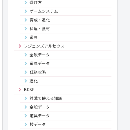
遊び方
ゲームシステム
育成・進化
料理・食材
道具
レジェンズアルセウス
全般データ
道具データ
任務攻略
進化
BDSP
対戦で使える知識
全般データ
道具データ
技データ