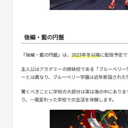
後編・藍の円盤
『後編・藍の円盤』は、
2023年冬以降
に配信予定で
主人公はアカデミーの姉妹校である「ブルーベリー
ーとは異なり、ブルーベリー学園は近年新設された
驚くべきことに学校の大部分は実は海の中にありま
り、一風変わった学校での生活を体験します。