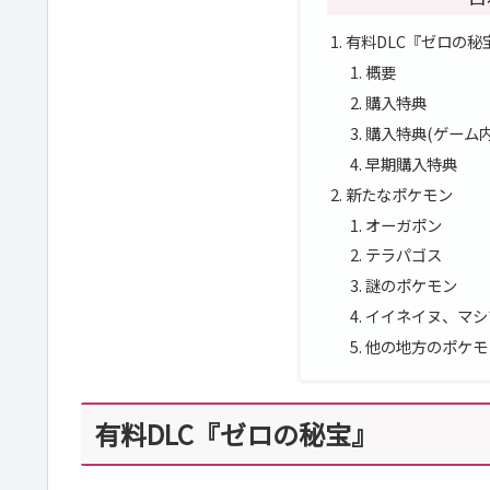
有料DLC『ゼロの秘
概要
購入特典
購入特典(ゲーム内
早期購入特典
新たなポケモン
オーガポン
テラパゴス
謎のポケモン
イイネイヌ、マシ
他の地方のポケモ
有料DLC『ゼロの秘宝』