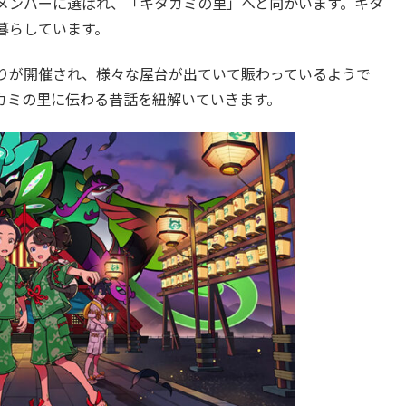
メンバーに選ばれ、「キタカミの里」へと向かいます。キタ
暮らしています。
りが開催され、様々な屋台が出ていて賑わっているようで
カミの里に伝わる昔話を紐解いていきます。