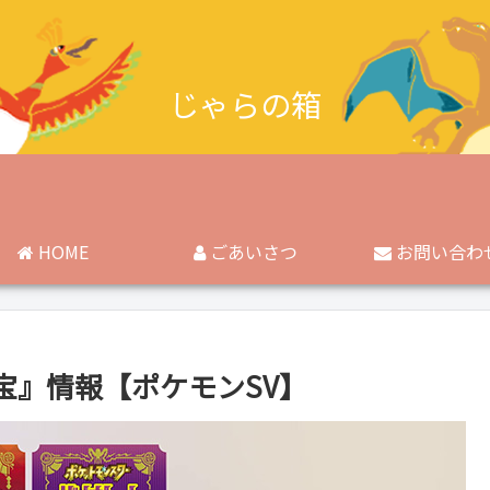
じゃらの箱
HOME
ごあいさつ
お問い合わ
宝』情報【ポケモンSV】