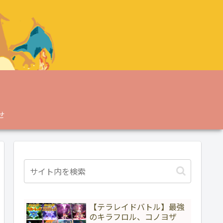
せ
【テラレイドバトル】最強
のキラフロル、コノヨザ