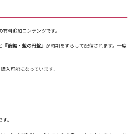
の有料追加コンテンツです。
と
『
後編・藍の円盤』
が時期をずらして配信されます。一度
。
から購入可能になっています。
です。