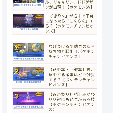
ル、リキキリン、ドドゲザ
ンが出現！【ポケモンSV】
「げきりん」が途中で不発
になったら「こんらん」す
る？【ポケモンチャンピオ
ンズ】
なげつけるで効果のある
持ち物と戦術【ポケモン
チャンピオンズ】
【命中率・回避率】技が
命中する確率はどう計算
する？【ポケモンチャン
ピオンズ】
【みがわり無視】みがわ
り状態にも効果がある技
【ポケモンチャンピオン
ズ】