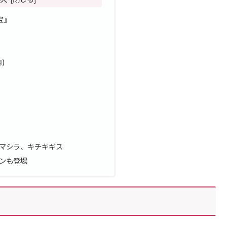
宝』
)
マシラ、キチキギス
ンも登場