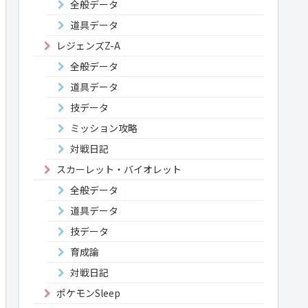
全般データ
道具データ
レジェンズZ-A
全般データ
道具データ
技データ
ミッション攻略
対戦日記
スカーレット・バイオレット
全般データ
道具データ
技データ
育成論
対戦日記
ポケモンSleep