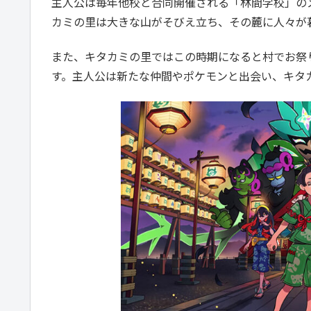
主人公は毎年他校と合同開催される「林間学校」の
カミの里は大きな山がそびえ立ち、その麓に人々が
また、キタカミの里ではこの時期になると村でお祭
す。主人公は新たな仲間やポケモンと出会い、キタ