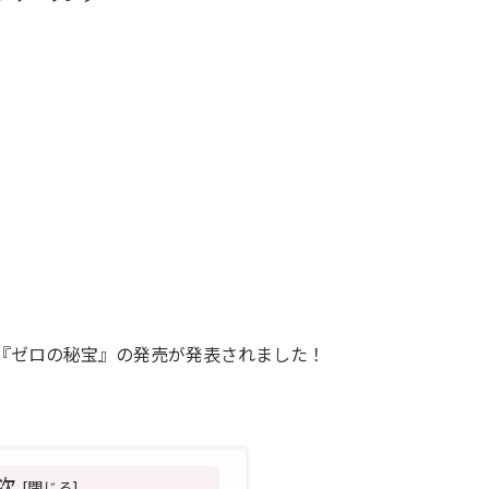
『ゼロの秘宝』の発売が発表されました！
。
次