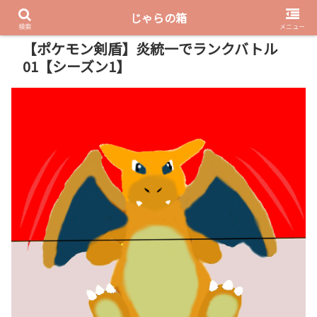
じゃらの箱
PR
検索
メニュー
【ポケモン剣盾】炎統一でランクバトル
01【シーズン1】