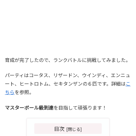
育成が完了したので、ランクバトルに挑戦してみました。
パーティはコータス、リザードン、ウインディ、エンニュ
ート、ヒートロトム、セキタンザンの６匹です。詳細は
こ
ちら
を参照。
マスターボール級到達
を目指して頑張ります！
目次