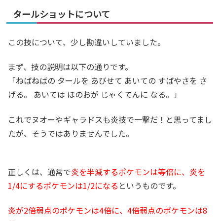
タールショットについて
この技について、少し勘違いしていました。
まず、技の説明は以下の通りです。
「ねばねばの タールを あびせて あいての すばやさを さ
げる。 あいては ほのおが じゃくてんに なる。」
これでヌオーやギャラドスも炎技で一撃だ！と思ってまし
たが、そうではありませんでした。
正しくは、通常で
炎を半減するポケモンは等倍に、炎を
1/4にするポケモンは1/2になる
というものです。
炎が2倍弱点のポケモンは4倍に、4倍弱点のポケモンは8