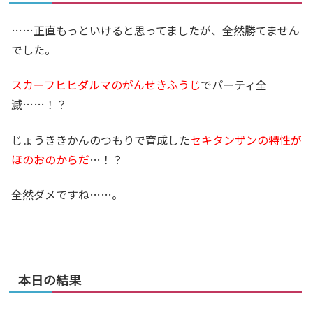
……正直もっといけると思ってましたが、全然勝てません
でした。
スカーフヒヒダルマのがんせきふうじ
でパーティ全
滅……！？
じょうききかんのつもりで育成した
セキタンザンの特性が
ほのおのからだ
…！？
全然ダメですね……。
本日の結果