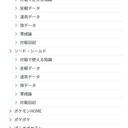
全般データ
道具データ
技データ
育成論
対戦日記
ソード・シールド
対戦で使える知識
全般データ
道具データ
技データ
育成論
対戦日記
ポケモンHOME
ポケポケ
ぽこあポケモン