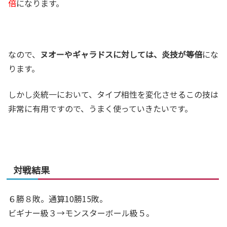
倍
になります。
なので、
ヌオーやギャラドスに対しては、炎技が等倍
にな
ります。
しかし炎統一において、タイプ相性を変化させるこの技は
非常に有用ですので、うまく使っていきたいです。
対戦結果
６勝８敗。通算10勝15敗。
ビギナー級３→モンスターボール級５。