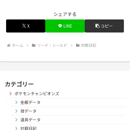
シェアする
X
LINE
コピー
ホーム
ソード・シールド
対戦日記
カテゴリー
ポケモンチャンピオンズ
全般データ
技データ
道具データ
対戦日記