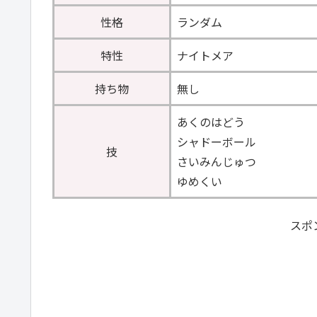
性格
ランダム
特性
ナイトメア
持ち物
無し
あくのはどう
シャドーボール
技
さいみんじゅつ
ゆめくい
スポ