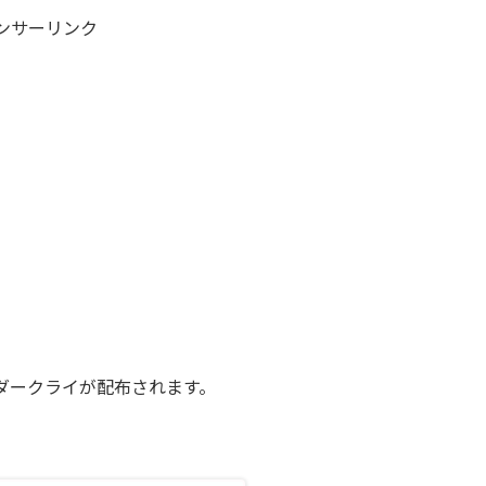
ンサーリンク
ダークライが配布されます。
。