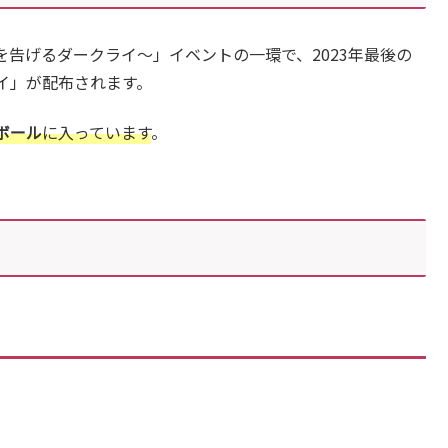
告げるダークライ〜」イベントの一環で、2023年最後の
イ」が配布されます。
ボール
に入っています
。