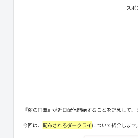
スポ
『藍の円盤』が近日配信開始することを記念して、
今回は、
配布されるダークライ
について紹介します