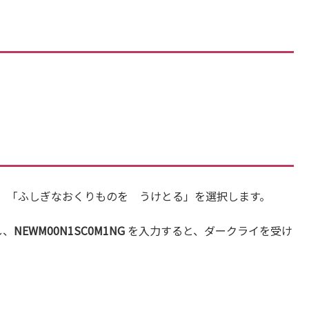
、「ふしぎなおくりものを うけとる」を選択します。
し、
NEWM00N1SC0M1NG
を入力すると、ダークライを受け