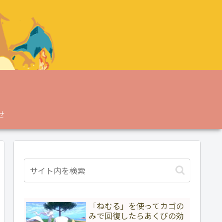
せ
「ねむる」を使ってカゴの
みで回復したらあくびの効