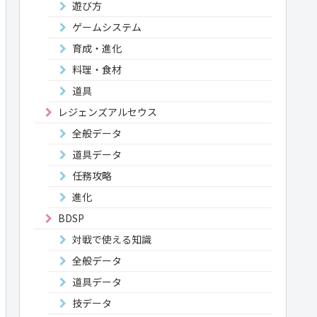
遊び方
ゲームシステム
育成・進化
料理・食材
道具
レジェンズアルセウス
全般データ
道具データ
任務攻略
進化
BDSP
対戦で使える知識
全般データ
道具データ
技データ