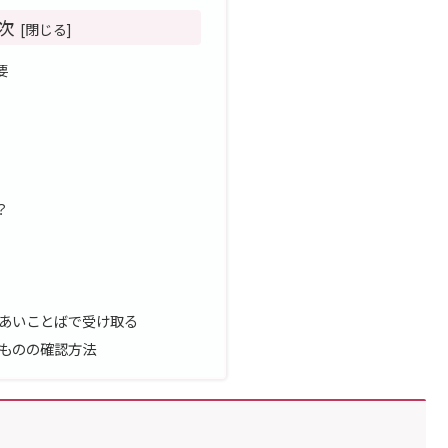
次
要
？
あいことばで受け取る
ものの確認方法