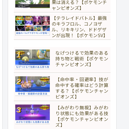
果は消える？【ポケモンチ
ャンピオンズ】
【テラレイドバトル】最強
のキラフロル、コノヨザ
ル、リキキリン、ドドゲザ
ンが出現！【ポケモンSV】
なげつけるで効果のある
持ち物と戦術【ポケモン
チャンピオンズ】
【命中率・回避率】技が
命中する確率はどう計算
する？【ポケモンチャン
ピオンズ】
【みがわり無視】みがわ
り状態にも効果がある技
【ポケモンチャンピオン
ズ】