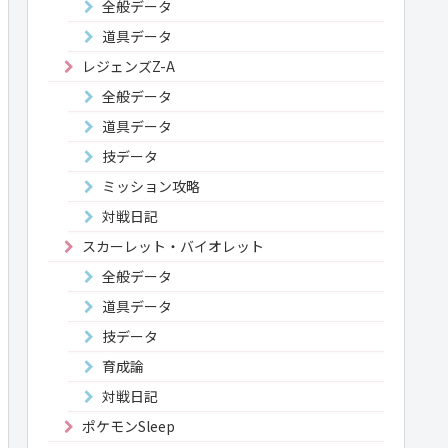
全般データ
道具データ
レジェンズZ-A
全般データ
道具データ
技データ
ミッション攻略
対戦日記
スカーレット・バイオレット
全般データ
道具データ
技データ
育成論
対戦日記
ポケモンSleep