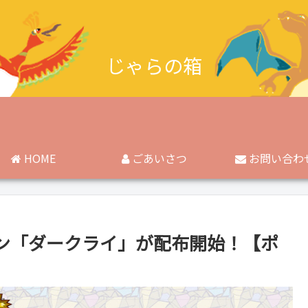
じゃらの箱
HOME
ごあいさつ
お問い合わ
ン「ダークライ」が配布開始！【ポ